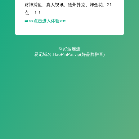
财神捕鱼、真人视讯、德州扑克、炸金花、21
点！！！
➡️<<点击进入体验>⬅️
© 好运连连
易记域名:HaoPinPai.vip(好品牌拼音)